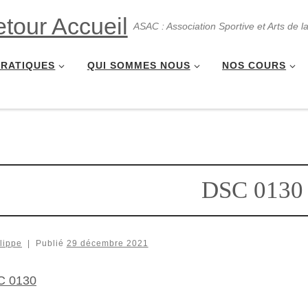
ASAC : Association Sportive et Arts de l
PRATIQUES
QUI SOMMES NOUS
NOS COURS
DSC 0130
lippe
|
Publié
29 décembre 2021