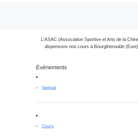
Parcourir les articles
L'ASAC (Association Sportive et Arts de la Chin
dispensons nos cours à Bourgtheroulde (Eure) 
Évènements
Spécial
Cours