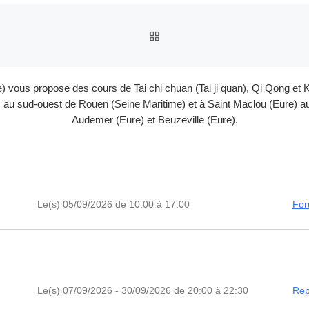
RETOUR À LA LISTE DES
e) vous propose des cours de Tai chi chuan (Tai ji quan), Qi Qong 
au sud-ouest de Rouen (Seine Maritime) et à Saint Maclou (Eure) au 
Audemer (Eure) et Beuzeville (Eure).
Le(s) 05/09/2026 de 10:00 à 17:00
For
Le(s) 07/09/2026 - 30/09/2026 de 20:00 à 22:30
Rep