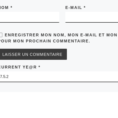
NOM
*
E-MAIL
*
ENREGISTRER MON NOM, MON E-MAIL ET MON
POUR MON PROCHAIN COMMENTAIRE.
CURRENT YE@R
*