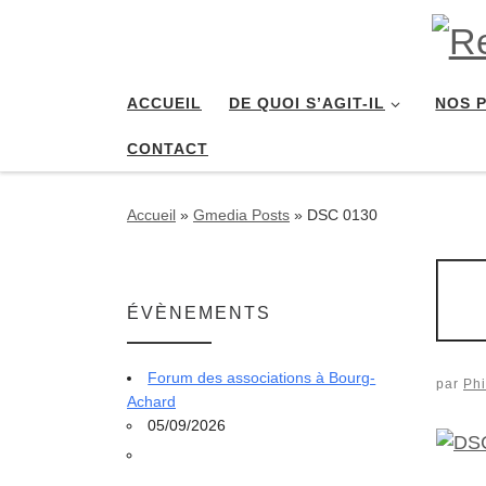
Passer au contenu
ACCUEIL
DE QUOI S’AGIT-IL
NOS 
CONTACT
Accueil
»
Gmedia Posts
»
DSC 0130
ÉVÈNEMENTS
Forum des associations à Bourg-
par
Phi
Achard
05/09/2026