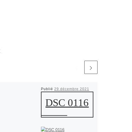
R
Publié
29 décembre 2021
DSC 0116