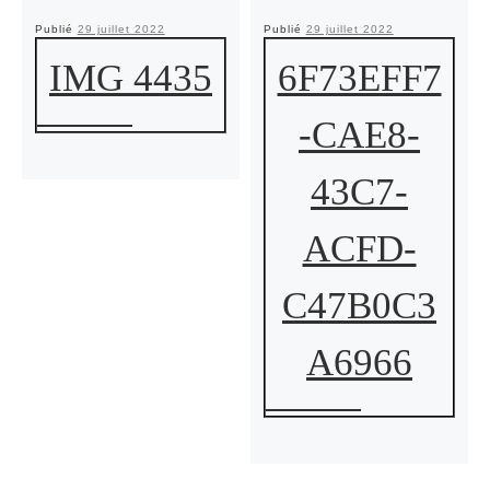
Publié
29 juillet 2022
Publié
29 juillet 2022
IMG 4435
6F73EFF7
-CAE8-
43C7-
ACFD-
C47B0C3
A6966