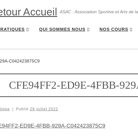
ASAC : Association Sportive et Arts de l
PRATIQUES
QUI SOMMES NOUS
NOS COURS
29A-C042423875C9
CFE94FF2-ED9E-4FBB-929
lippe
|
Publié
29 juillet 2022