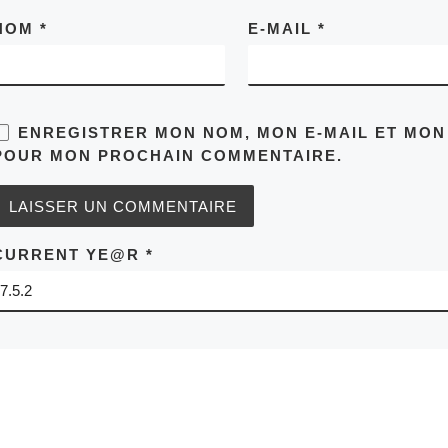
NOM
*
E-MAIL
*
ENREGISTRER MON NOM, MON E-MAIL ET MON
POUR MON PROCHAIN COMMENTAIRE.
CURRENT YE@R
*