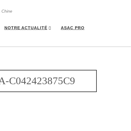
a Chine
NOTRE ACTUALITÉ
ASAC PRO
A-C042423875C9