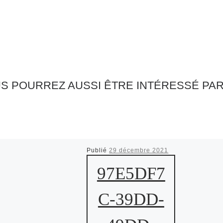
S POURREZ AUSSI ÊTRE INTÉRESSÉ PA
Publié
29 décembre 2021
97E5DF7
C-39DD-