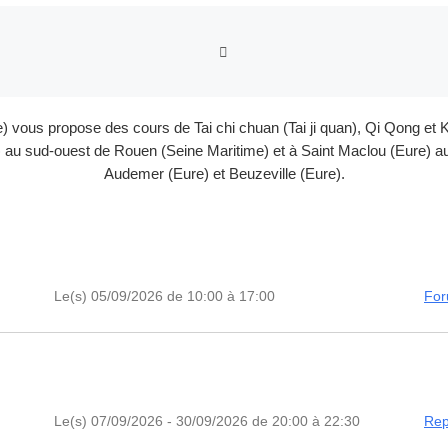
RETOUR À LA LISTE DES
e) vous propose des cours de Tai chi chuan (Tai ji quan), Qi Qong 
au sud-ouest de Rouen (Seine Maritime) et à Saint Maclou (Eure) au 
Audemer (Eure) et Beuzeville (Eure).
Le(s) 05/09/2026 de 10:00 à 17:00
For
Le(s) 07/09/2026 - 30/09/2026 de 20:00 à 22:30
Rep