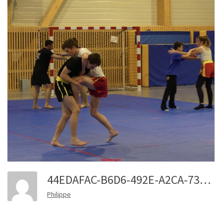
44EDAFAC-B6D6-492E-A2CA-73C79FC0A5AE 1 201 A
Philippe