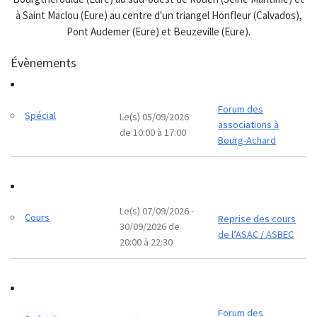
à Saint Maclou (Eure) au centre d'un triangel Honfleur (Calvados),
Pont Audemer (Eure) et Beuzeville (Eure).
Évènements
Forum des
Spécial
Le(s) 05/09/2026
associations à
de 10:00 à 17:00
Bourg-Achard
Le(s) 07/09/2026 -
Cours
Reprise des cours
30/09/2026 de
de l’ASAC / ASBEC
20:00 à 22:30
Forum des