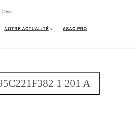
a Chine
NOTRE ACTUALITÉ
ASAC PRO
95C221F382 1 201 A