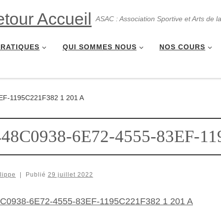
ASAC : Association Sportive et Arts de l
PRATIQUES
QUI SOMMES NOUS
NOS COURS
EF-1195C221F382 1 201 A
448C0938-6E72-4555-83EF-11
lippe
|
Publié
29 juillet 2022