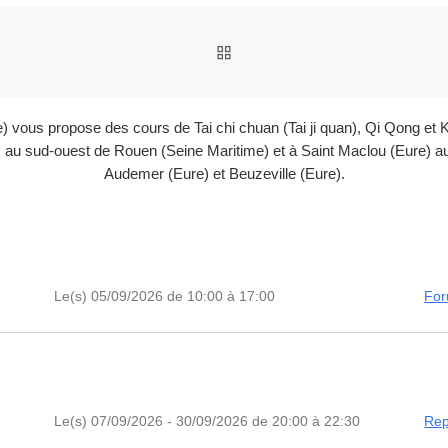
RETOUR À LA LISTE DES
e) vous propose des cours de Tai chi chuan (Tai ji quan), Qi Qong 
au sud-ouest de Rouen (Seine Maritime) et à Saint Maclou (Eure) au 
Audemer (Eure) et Beuzeville (Eure).
Le(s) 05/09/2026 de 10:00 à 17:00
For
Le(s) 07/09/2026 - 30/09/2026 de 20:00 à 22:30
Rep