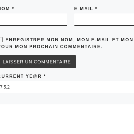
NOM
*
E-MAIL
*
ENREGISTRER MON NOM, MON E-MAIL ET MON
POUR MON PROCHAIN COMMENTAIRE.
CURRENT YE@R
*