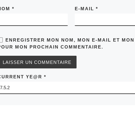
NOM
*
E-MAIL
*
ENREGISTRER MON NOM, MON E-MAIL ET MON
POUR MON PROCHAIN COMMENTAIRE.
CURRENT YE@R
*