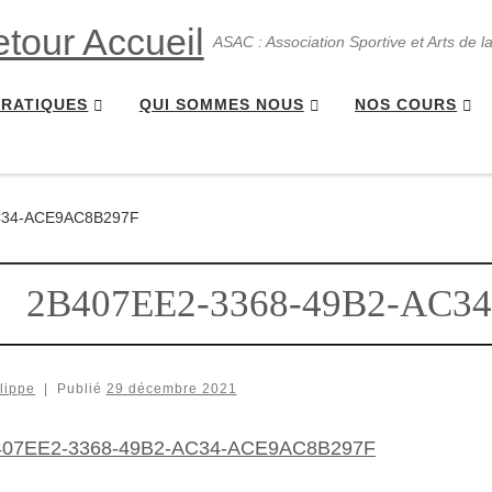
ASAC : Association Sportive et Arts de l
PRATIQUES
QUI SOMMES NOUS
NOS COURS
C34-ACE9AC8B297F
2B407EE2-3368-49B2-AC3
lippe
|
Publié
29 décembre 2021