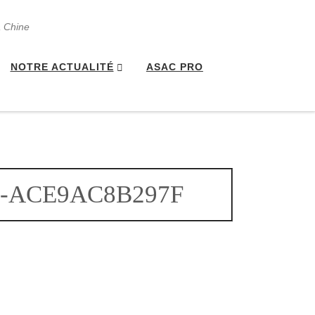
a Chine
NOTRE ACTUALITÉ
ASAC PRO
4-ACE9AC8B297F