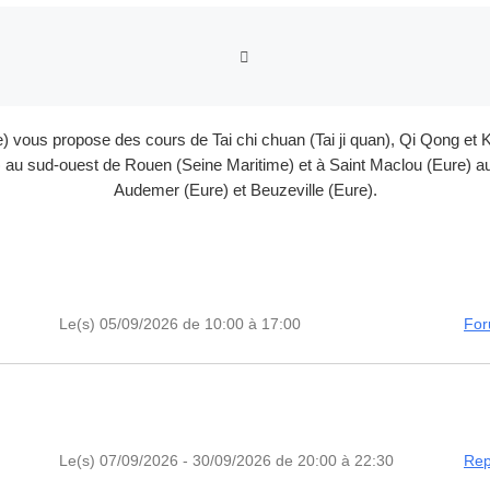
RETOUR À LA LISTE DES
e) vous propose des cours de Tai chi chuan (Tai ji quan), Qi Qong 
au sud-ouest de Rouen (Seine Maritime) et à Saint Maclou (Eure) au 
Audemer (Eure) et Beuzeville (Eure).
Le(s) 05/09/2026 de 10:00 à 17:00
For
Le(s) 07/09/2026 - 30/09/2026 de 20:00 à 22:30
Rep