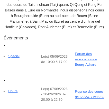
des cours de Tai chi chuan (Tai ji quan), Qi Qong et Kung Fu.
Basés dans L'Eure en Normandie, nous dispensons nos cours
à Bourgtheroulde (Eure) au sud-ouest de Rouen (Seine
Maritime) et à Saint Maclou (Eure) au centre d'un triangel
Honfleur (Calvados), Pont Audemer (Eure) et Beuzeville (Eure).
Évènements
Forum des
Spécial
Le(s) 05/09/2026
associations à
de 10:00 à 17:00
Bourg-Achard
Le(s) 07/09/2026
Cours
Reprise des cours
- 30/09/2026 de
de l’ASAC / ASBEC
20:00 à 22:30