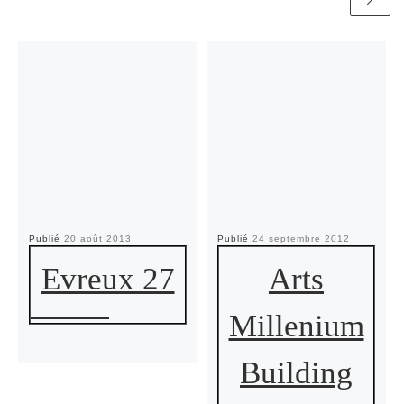
Publié
20 août 2013
Publié
24 septembre 2012
Evreux 27
Arts
Millenium
Building