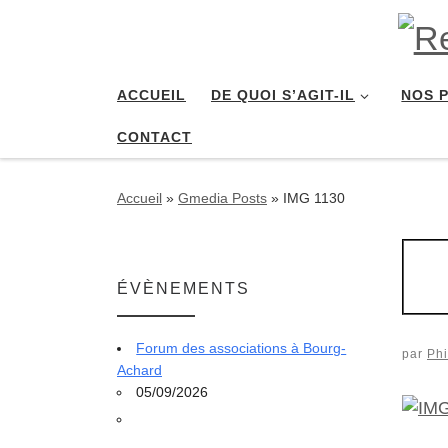
Passer au contenu
ACCUEIL
DE QUOI S’AGIT-IL
NOS 
CONTACT
Accueil
»
Gmedia Posts
»
IMG 1130
ÉVÈNEMENTS
Forum des associations à Bourg-
par
Phi
Achard
05/09/2026