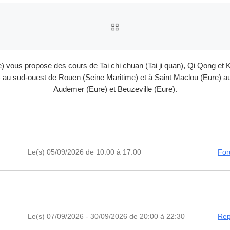
RETOUR À LA LISTE DES
e) vous propose des cours de Tai chi chuan (Tai ji quan), Qi Qong 
au sud-ouest de Rouen (Seine Maritime) et à Saint Maclou (Eure) au 
Audemer (Eure) et Beuzeville (Eure).
Le(s) 05/09/2026 de 10:00 à 17:00
For
Le(s) 07/09/2026 - 30/09/2026 de 20:00 à 22:30
Rep