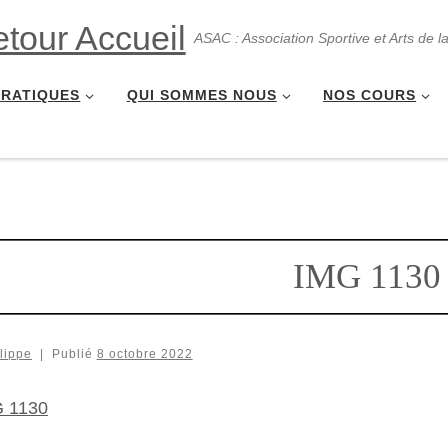
ASAC : Association Sportive et Arts de l
PRATIQUES
QUI SOMMES NOUS
NOS COURS
IMG 1130
lippe
|
Publié
8 octobre 2022