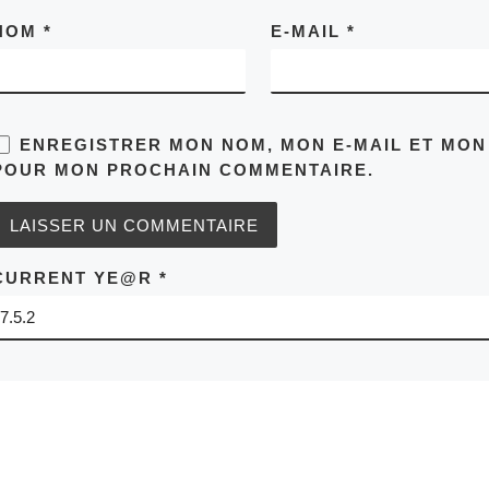
NOM
*
E-MAIL
*
ENREGISTRER MON NOM, MON E-MAIL ET MON
POUR MON PROCHAIN COMMENTAIRE.
CURRENT YE@R
*